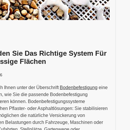
en Sie Das Richtige System Für
ssige Flächen
26
h Ihnen unter der Überschrift
Bodenbefestigung
eine
en, wie Sie die passende Bodenbefestigung
grieren können. Bodenbefestigungssysteme
en Pflaster- oder Asphaltlösungen: Sie stabilisieren
möglichen die natürliche Versickerung von
en Belastungen durch Fahrzeuge, Maschinen oder
ufahrten, Stellplätze, Gartenwege oder