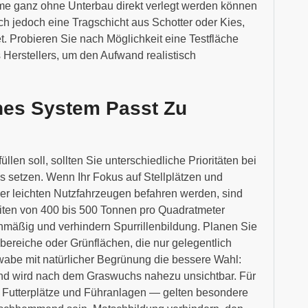
teme ganz ohne Unterbau direkt verlegt werden können
ch jedoch eine Tragschicht aus Schotter oder Kies,
et. Probieren Sie nach Möglichkeit eine Testfläche
 Herstellers, um den Aufwand realistisch
hes System Passt Zu
en soll, sollten Sie unterschiedliche Prioritäten bei
setzen. Wenn Ihr Fokus auf Stellplätzen und
er leichten Nutzfahrzeugen befahren werden, sind
eiten von 400 bis 500 Tonnen pro Quadratmeter
chmäßig und verhindern Spurrillenbildung. Planen Sie
ereiche oder Grünflächen, die nur gelegentlich
wabe mit natürlicher Begrünung die bessere Wahl:
n und wird nach dem Graswuchs nahezu unsichtbar. Für
, Futterplätze und Führanlagen — gelten besondere