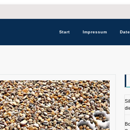
Start
Impressum
Date
Si
di
Bo