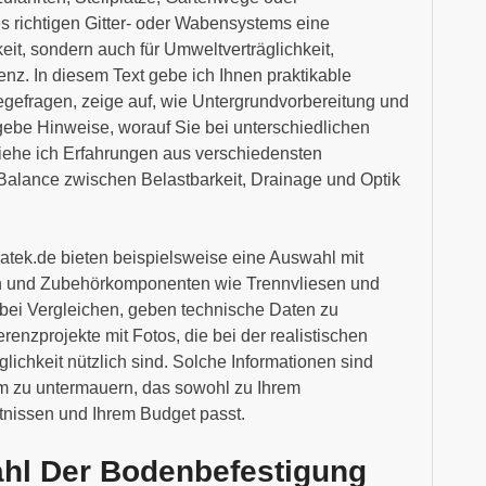
s richtigen Gitter- oder Wabensystems eine
keit, sondern auch für Umweltverträglichkeit,
enz. In diesem Text gebe ich Ihnen praktikable
legefragen, zeige auf, wie Untergrundvorbereitung und
gebe Hinweise, worauf Sie bei unterschiedlichen
ziehe ich Erfahrungen aus verschiedensten
e Balance zwischen Belastbarkeit, Drainage und Optik
atek.de bieten beispielsweise eine Auswahl mit
n und Zubehörkomponenten wie Trennvliesen und
bei Vergleichen, geben technische Daten zu
renzprojekte mit Fotos, die bei der realistischen
ichkeit nützlich sind. Solche Informationen sind
em zu untermauern, das sowohl zu Ihrem
nissen und Ihrem Budget passt.
hl Der Bodenbefestigung