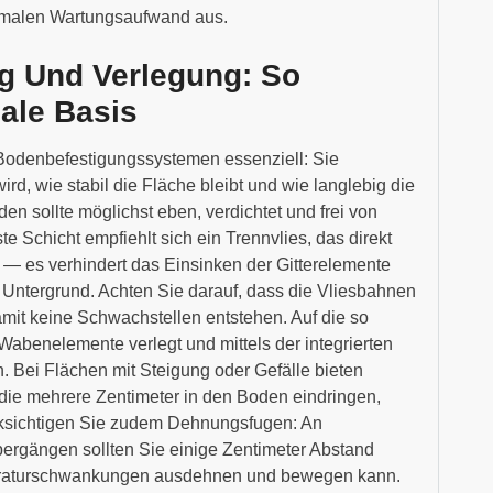
imalen Wartungsaufwand aus.
g Und Verlegung: So
ale Basis
i Bodenbefestigungssystemen essenziell: Sie
ird, wie stabil die Fläche bleibt und wie langlebig die
n sollte möglichst eben, verdichtet und frei von
e Schicht empfiehlt sich ein Trennvlies, das direkt
— es verhindert das Einsinken der Gitterelemente
 Untergrund. Achten Sie darauf, dass die Vliesbahnen
mit keine Schwachstellen entstehen. Auf die so
 Wabenelemente verlegt und mittels der integrierten
Bei Flächen mit Steigung oder Gefälle bieten
die mehrere Zentimeter in den Boden eindringen,
ksichtigen Sie zudem Dehnungsfugen: An
bergängen sollten Sie einige Zentimeter Abstand
mperaturschwankungen ausdehnen und bewegen kann.