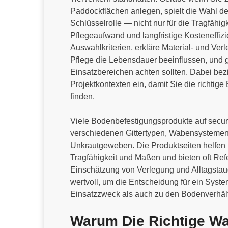
Paddockflächen anlegen, spielt die Wahl de
Schlüsselrolle — nicht nur für die Tragfähig
Pflegeaufwand und langfristige Kosteneffizi
Auswahlkriterien, erkläre Material- und Ver
Pflege die Lebensdauer beeinflussen, und 
Einsatzbereichen achten sollten. Dabei be
Projektkontexten ein, damit Sie die richtig
finden.
Viele Bodenbefestigungsprodukte auf secur
verschiedenen Gittertypen, Wabensysteme
Unkrautgeweben. Die Produktseiten helfen 
Tragfähigkeit und Maßen und bieten oft Refe
Einschätzung von Verlegung und Alltagstaugl
wertvoll, um die Entscheidung für ein Syst
Einsatzzweck als auch zu den Bodenverhält
Warum Die Richtige Wa