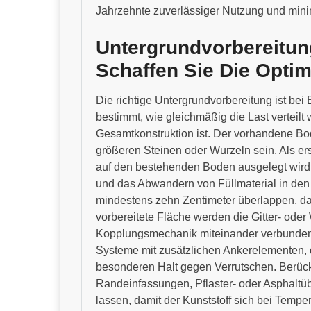
Jahrzehnte zuverlässiger Nutzung und min
Untergrundvorbereitun
Schaffen Sie Die Optim
Die richtige Untergrundvorbereitung ist be
bestimmt, wie gleichmäßig die Last verteilt w
Gesamtkonstruktion ist. Der vorhandene Bode
größeren Steinen oder Wurzeln sein. Als erst
auf den bestehenden Boden ausgelegt wird 
und das Abwandern von Füllmaterial in den
mindestens zehn Zentimeter überlappen, da
vorbereitete Fläche werden die Gitter- oder
Kopplungsmechanik miteinander verbunden. 
Systeme mit zusätzlichen Ankerelementen, 
besonderen Halt gegen Verrutschen. Berüc
Randeinfassungen, Pflaster- oder Asphaltü
lassen, damit der Kunststoff sich bei Te