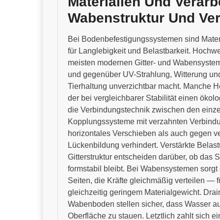
Materialien Und Verarb
Wabenstruktur Und Ve
Bei Bodenbefestigungssystemen sind Materi
für Langlebigkeit und Belastbarkeit. Hochwe
meisten modernen Gitter- und Wabensysteme 
und gegenüber UV-Strahlung, Witterung und
Tierhaltung unverzichtbar macht. Manche Her
der bei vergleichbarer Stabilität einen öko
die Verbindungstechnik zwischen den einze
Kopplungssysteme mit verzahnten Verbindu
horizontales Verschieben als auch gegen ve
Lückenbildung verhindert. Verstärkte Bela
Gitterstruktur entscheiden darüber, ob das
formstabil bleibt. Bei Wabensystemen sorg
Seiten, die Kräfte gleichmäßig verteilen — 
gleichzeitig geringem Materialgewicht. D
Wabenboden stellen sicher, dass Wasser auch
Oberfläche zu stauen. Letztlich zahlt sich ei