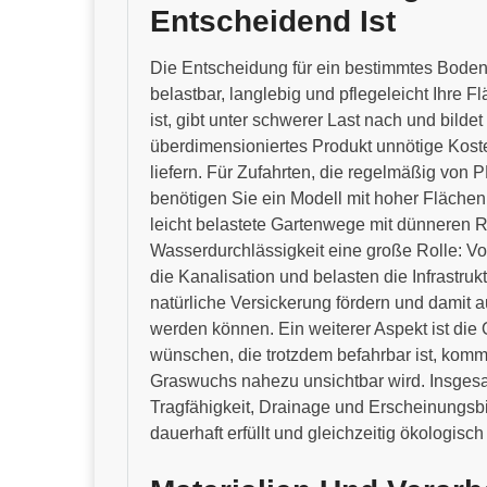
Entscheidend Ist
Die Entscheidung für ein bestimmtes Bodenb
belastbar, langlebig und pflegeleicht Ihre F
ist, gibt unter schwerer Last nach und bild
überdimensioniertes Produkt unnötige Kost
liefern. Für Zufahrten, die regelmäßig von
benötigen Sie ein Modell mit hoher Fläche
leicht belastete Gartenwege mit dünneren 
Wasserdurchlässigkeit eine große Rolle: Vo
die Kanalisation und belasten die Infrastru
natürliche Versickerung fördern und damit
werden können. Ein weiterer Aspekt ist die
wünschen, die trotzdem befahrbar ist, komm
Graswuchs nahezu unsichtbar wird. Insgesa
Tragfähigkeit, Drainage und Erscheinungsbi
dauerhaft erfüllt und gleichzeitig ökologisch 