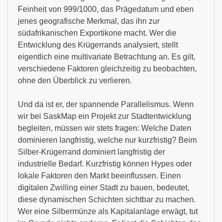
Feinheit von 999/1000, das Prägedatum und eben
jenes geografische Merkmal, das ihn zur
südafrikanischen Exportikone macht. Wer die
Entwicklung des Krügerrands analysiert, stellt
eigentlich eine multivariate Betrachtung an. Es gilt,
verschiedene Faktoren gleichzeitig zu beobachten,
ohne den Überblick zu verlieren.
Und da ist er, der spannende Parallelismus. Wenn
wir bei SaskMap ein Projekt zur Stadtentwicklung
begleiten, müssen wir stets fragen: Welche Daten
dominieren langfristig, welche nur kurzfristig? Beim
Silber-Krügerrand dominiert langfristig der
industrielle Bedarf. Kurzfristig können Hypes oder
lokale Faktoren den Markt beeinflussen. Einen
digitalen Zwilling einer Stadt zu bauen, bedeutet,
diese dynamischen Schichten sichtbar zu machen.
Wer eine Silbermünze als Kapitalanlage erwägt, tut