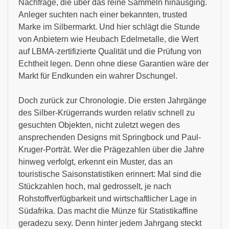
Nachfrage, die über das reine Sammeln hinausging.
Anleger suchten nach einer bekannten, trusted
Marke im Silbermarkt. Und hier schlägt die Stunde
von Anbietern wie Heubach Edelmetalle, die Wert
auf LBMA-zertifizierte Qualität und die Prüfung von
Echtheit legen. Denn ohne diese Garantien wäre der
Markt für Endkunden ein wahrer Dschungel.
Doch zurück zur Chronologie. Die ersten Jahrgänge
des Silber-Krügerrands wurden relativ schnell zu
gesuchten Objekten, nicht zuletzt wegen des
ansprechenden Designs mit Springbock und Paul-
Kruger-Porträt. Wer die Prägezahlen über die Jahre
hinweg verfolgt, erkennt ein Muster, das an
touristische Saisonstatistiken erinnert: Mal sind die
Stückzahlen hoch, mal gedrosselt, je nach
Rohstoffverfügbarkeit und wirtschaftlicher Lage in
Südafrika. Das macht die Münze für Statistikaffine
geradezu sexy. Denn hinter jedem Jahrgang steckt