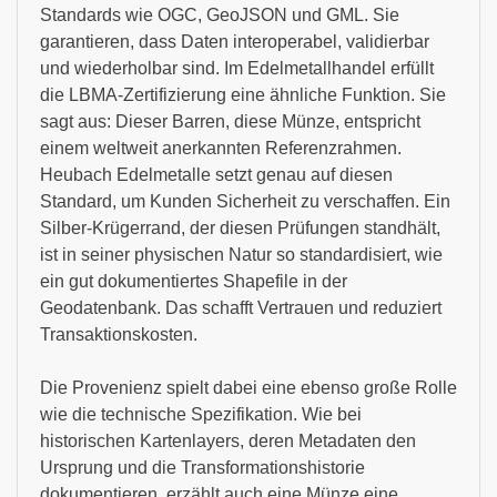
Standards wie OGC, GeoJSON und GML. Sie
garantieren, dass Daten interoperabel, validierbar
und wiederholbar sind. Im Edelmetallhandel erfüllt
die LBMA-Zertifizierung eine ähnliche Funktion. Sie
sagt aus: Dieser Barren, diese Münze, entspricht
einem weltweit anerkannten Referenzrahmen.
Heubach Edelmetalle setzt genau auf diesen
Standard, um Kunden Sicherheit zu verschaffen. Ein
Silber-Krügerrand, der diesen Prüfungen standhält,
ist in seiner physischen Natur so standardisiert, wie
ein gut dokumentiertes Shapefile in der
Geodatenbank. Das schafft Vertrauen und reduziert
Transaktionskosten.
Die Provenienz spielt dabei eine ebenso große Rolle
wie die technische Spezifikation. Wie bei
historischen Kartenlayers, deren Metadaten den
Ursprung und die Transformationshistorie
dokumentieren, erzählt auch eine Münze eine