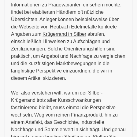
Informationen zu Prägevarianten einsehen möchte,
findet bei etablierten Händlern oft nützliche
Übersichten. Anleger können beispielsweise über
die Webseite von Heubach Edelmetalle konkrete
Angaben zum
Krügerrand in Silber
abrufen,
einschließlich Hinweisen zu Aufschlägen und
Zertifizierungen. Solche Orientierungshilfen sind
praktisch, um Angebot und Nachfrage zu vergleichen
und die kurzfristigen Marktbewegungen in die
langfristige Perspektive einzuordnen, die wir in
diesem Artikel skizzieren.
Wer also verstehen will, warum der Silber-
Krügerrand trotz aller Kursschwankungen
faszinierend bleibt, muss einmal die Perspektive
wechseln. Weg vom reinen Finanzprodukt, hin zu
einem Artefakt, das Geschichte, industrielle
Nachfrage und Sammlerwert in sich trägt. Und genau
hier setzt unser heutiger Streifzug an. Stellen Sie