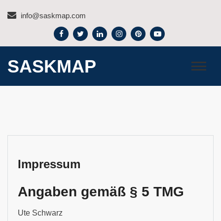
Skip
info@saskmap.com
to
content
SASKMAP
Impressum
Angaben gemäß § 5 TMG
Ute Schwarz