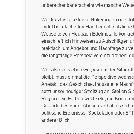
unberechenbar erscheint wie manche Wetter
Wer kurzfristig aktuelle Notierungen oder 
findet bei etablierten Händlern oft nützlic
Webseite von Heubach Edelmetalle konkr
einschließlich Hinweisen zu Aufschlägen und
praktisch, um Angebot und Nachfrage zu ve
die langfristige Perspektive einzuordnen, die
Wer also verstehen will, warum der Silber-
bleibt, muss einmal die Perspektive wechs
Artefakt, das Geschichte, industrielle Nach
setzt unser heutiger Streifzug an. Stellen S
Region. Die Farben wechseln, die Konturen
Gelände bestehen. Ähnlich verhält es sich m
politische Ereignisse, Spekulation oder ETF-
anderer Blick.