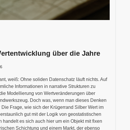
ertentwicklung über die Jahre
26
ant, weiß: Ohne soliden Datenschatz läuft nichts. Auf
mliche Informationen in narrative Strukturen zu
 die Modellierung von Wertveränderungen über
andwerkszeug. Doch was, wenn man dieses Denken
 Die Frage, wie sich der Krügerrand Silber Wert im
 erstaunlich gut mit der Logik von geostatistischen
handelt es sich auch hier um ein Objekt mit fixen
orischen Schichtung und einem Markt, der ebenso