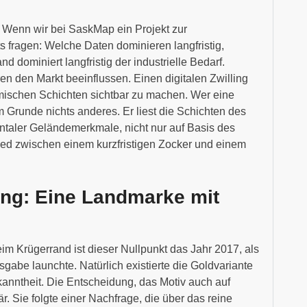
. Wenn wir bei SaskMap ein Projekt zur
s fragen: Welche Daten dominieren langfristig,
d dominiert langfristig der industrielle Bedarf.
en den Markt beeinflussen. Einen digitalen Zwilling
amischen Schichten sichtbar zu machen. Wer eine
m Grunde nichts anderes. Er liest die Schichten des
ntaler Geländemerkmale, nicht nur auf Basis des
ied zwischen einem kurzfristigen Zocker und einem
ung: Eine Landmarke mit
im Krügerrand ist dieser Nullpunkt das Jahr 2017, als
sgabe launchte. Natürlich existierte die Goldvariante
kanntheit. Die Entscheidung, das Motiv auch auf
r. Sie folgte einer Nachfrage, die über das reine