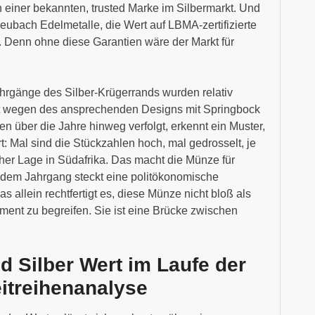
einer bekannten, trusted Marke im Silbermarkt. Und
eubach Edelmetalle, die Wert auf LBMA-zertifizierte
n. Denn ohne diese Garantien wäre der Markt für
hrgänge des Silber-Krügerrands wurden relativ
tzt wegen des ansprechenden Designs mit Springbock
n über die Jahre hinweg verfolgt, erkennt ein Muster,
rt: Mal sind die Stückzahlen hoch, mal gedrosselt, je
cher Lage in Südafrika. Das macht die Münze für
 jedem Jahrgang steckt eine politökonomische
as allein rechtfertigt es, diese Münze nicht bloß als
ment zu begreifen. Sie ist eine Brücke zwischen
d Silber Wert im Laufe der
eitreihenanalyse