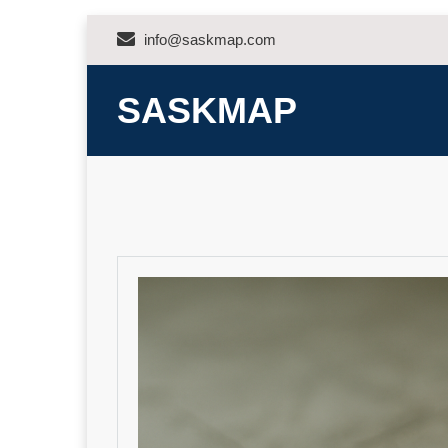
Skip
info@saskmap.com
to
content
SASKMAP