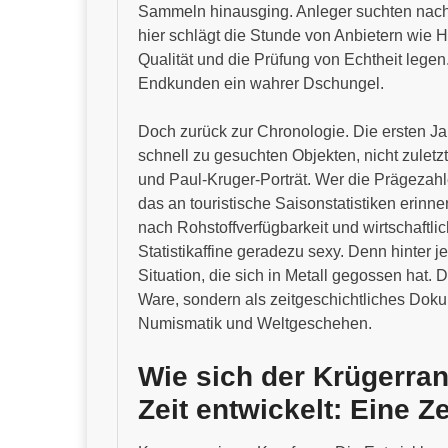
Sammeln hinausging. Anleger suchten nach 
hier schlägt die Stunde von Anbietern wie H
Qualität und die Prüfung von Echtheit lege
Endkunden ein wahrer Dschungel.
Doch zurück zur Chronologie. Die ersten Ja
schnell zu gesuchten Objekten, nicht zule
und Paul-Kruger-Porträt. Wer die Prägezahle
das an touristische Saisonstatistiken erinne
nach Rohstoffverfügbarkeit und wirtschaftli
Statistikaffine geradezu sexy. Denn hinter
Situation, die sich in Metall gegossen hat. D
Ware, sondern als zeitgeschichtliches Doku
Numismatik und Weltgeschehen.
Wie sich der Krügerran
Zeit entwickelt: Eine Z