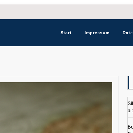
Start
Impressum
Date
Si
di
Bo