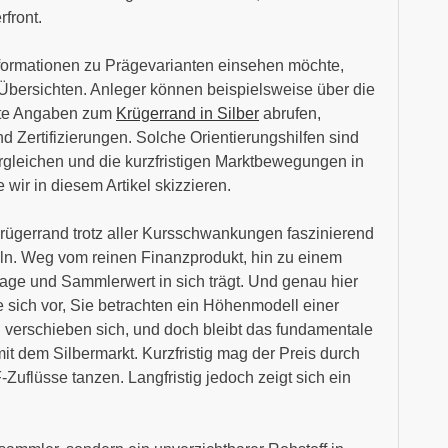
front.
Informationen zu Prägevarianten einsehen möchte,
he Übersichten. Anleger können beispielsweise über die
ete Angaben zum
Krügerrand in Silber
abrufen,
 Zertifizierungen. Solche Orientierungshilfen sind
rgleichen und die kurzfristigen Marktbewegungen in
 wir in diesem Artikel skizzieren.
Krügerrand trotz aller Kursschwankungen faszinierend
eln. Weg vom reinen Finanzprodukt, hin zu einem
frage und Sammlerwert in sich trägt. Und genau hier
ie sich vor, Sie betrachten ein Höhenmodell einer
 verschieben sich, und doch bleibt das fundamentale
it dem Silbermarkt. Kurzfristig mag der Preis durch
Zuflüsse tanzen. Langfristig jedoch zeigt sich ein