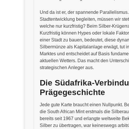
Und da ist er, der spannende Parallelismus
Stadtentwicklung begleiten, müssen wir stet
welche nur kurzfristig? Beim Silber-Krügerran
Kurzfristig können Hypes oder lokale Faktor
einer Stadt zu bauen, bedeutet, diese dyn
Silbermünze als Kapitalanlage erwägt, tut i
Marktes und entscheidet auf Basis fundame
aktuellen Wetters. Das macht den Untersch
strategischen Anleger aus.
Die Südafrika-Verbind
Prägegeschichte
Jede gute Karte braucht einen Nullpunkt. Be
die South African Mint erstmals die Silberau
bereits seit 1967 und erlangte weltweite Be
Silber zu übertragen, war keineswegs arbiträ