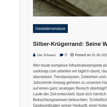
Geodatenanalyse
Silber-Krügerrand: Seine W
Posted on
0
Ute Schwarz
01.06.20
Wer heute komplexe Infrastrukturprojekte pl
saskmap.com arbeiten wir täglich damit, räu
übersetzen. Trendanalysen, Zeitreihen und
Jahrzehnte hinweg gehören zu unserem H
auf einen ganz analogen Bereich überträgt?
Laufe der Zeit entwickelt, lässt sich nämlich
Betrachtungsweisen beleuchten. Schließlich 
Geokoordinaten seiner Herkunft, einer hist